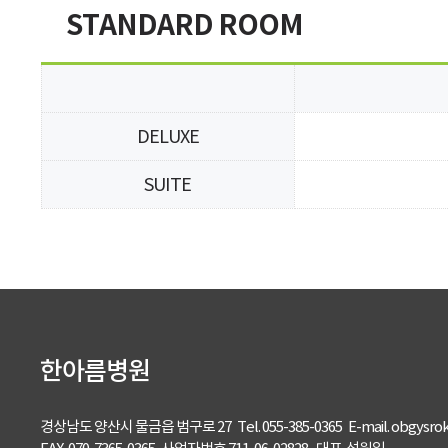
STANDARD ROOM
DELUXE
SUITE
한아름병원
경상남도 양산시 물금읍 범구로 27 Tel. 055-385-0365 E-mail. obgysro