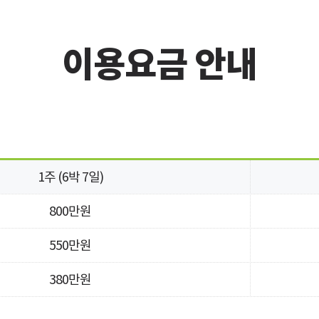
이용요금 안내
1주
(6박 7일)
800만원
550만원
380만원