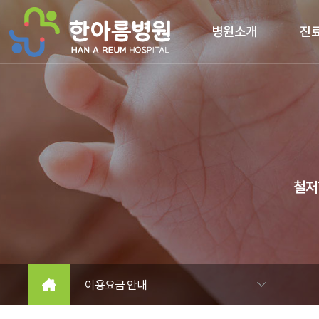
본문 바로가기
병원소개
진
철저
이용요금 안내