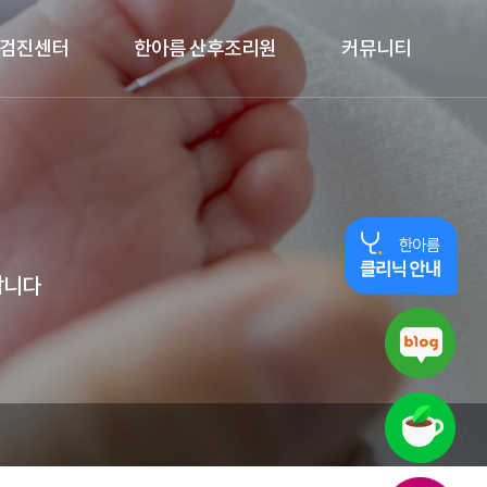
검진센터
한아름 산후조리원
커뮤니티
합니다