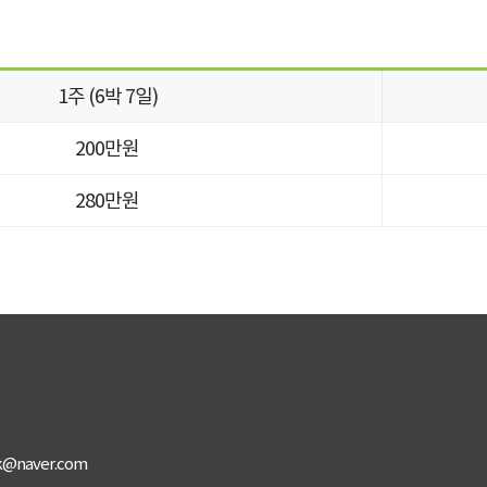
1주 (6박 7일)
200만원
280만원
k@naver.com