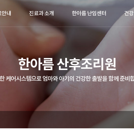
료안내
진료과 소개
한아름 난임센터
건강
한아름 산후조리원
한 케어시스템으로 엄마와 아기의 건강한 출발을 함께 준비