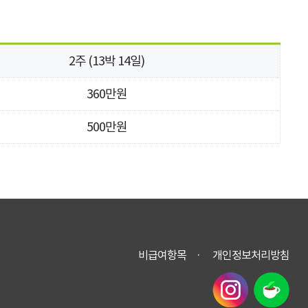
2주 (13박 14일)
360만원
500만원
비급여항목
개인정보처리방침