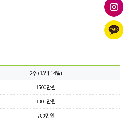
2주
(13박 14일)
1500만원
1000만원
700만원