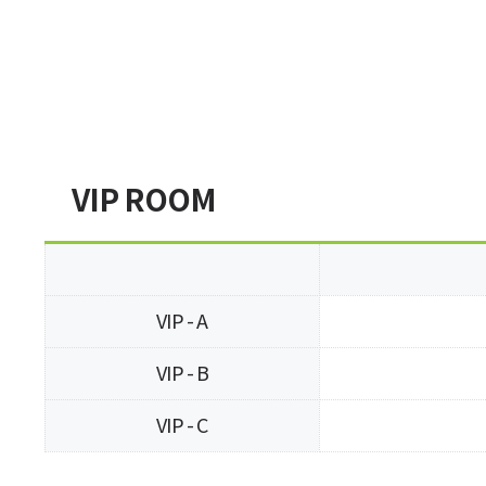
VIP ROOM
VIP - A
VIP - B
VIP - C