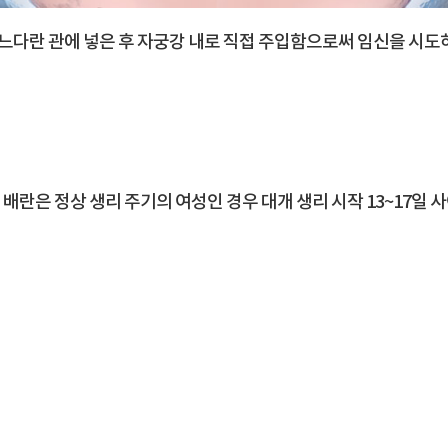
느다란 관에 넣은 후 자궁강 내로 직접 주입함으로써 임신을 시도
배란은 정상 생리 주기의 여성인 경우 대개 생리 시작 13~17일 