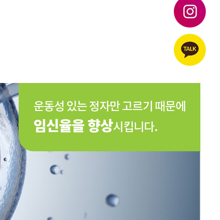
운동성 있는 정자만 고르기 때문에
임신율을 향상
시킵니다.