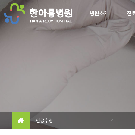
본문 바로가기
병원소개
진
인공수정