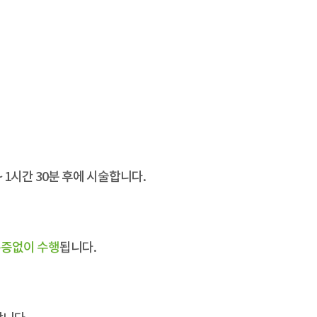
 1시간 30분 후에 시술합니다.
통증없이 수행
됩니다.