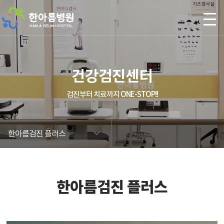
본문 바로가기
건강검진센터
검진부터 치료까지 ONE-STOP!!
한아름검진 플러스
한아름검진 플러스