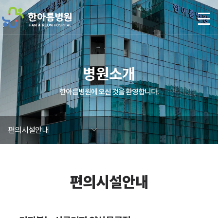
본문 바로가기
병원소개
한아름병원에 오신 것을 환영합니다.
편의시설안내
편의시설안내